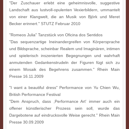
"Der Zuschauer erlebt eine geheimnisvolle, suggestive
Landschaft aus lustvoll-opulenten Vexierbildern, ummantelt
von einer Klangwelt, die an Musik von Björk und Meret
Becker erinnert." STUTZ Februar 2010
"Romeos Julia" Tanzstück von Oficina dos Sentidos
"Das sequenzartige Ineinandergreifen von Körpersprache
und Bildsprache, scheinbar Realem und Imaginären, intimen
und spielerisch inszenierten Begegnungen und wahrhaft
anmutenden Gedankenstrudeln der Figuren fügt sich zu
einem Mosaik des Begehrens zusammen." Rhein Main
Presse 16.11.2009
"I want a beautiful dress" Performance von Yu Chien Wu,
British Performance Festival
"Dem Anspruch, dass ,Performance Art' immer auch ein
offener künstlerischer Prozess sein soll, wurde das
Dargebotene auf eindrucksvolle Weise gerecht." Rhein Main
Presse 30.09.2009