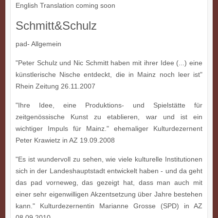
English Translation coming soon
Schmitt&Schulz
pad- Allgemein
"Peter Schulz und Nic Schmitt haben mit ihrer Idee (...) eine
künstlerische Nische entdeckt, die in Mainz noch leer ist"
Rhein Zeitung 26.11.2007
"Ihre Idee, eine Produktions- und Spielstätte für
zeitgenössische Kunst zu etablieren, war und ist ein
wichtiger Impuls für Mainz." ehemaliger Kulturdezernent
Peter Krawietz in AZ 19.09.2008
"Es ist wundervoll zu sehen, wie viele kulturelle Institutionen
sich in der Landeshauptstadt entwickelt haben - und da geht
das pad vorneweg, das gezeigt hat, dass man auch mit
einer sehr eigenwilligen Akzentsetzung über Jahre bestehen
kann." Kulturdezernentin Marianne Grosse (SPD) in AZ
08.09.2010