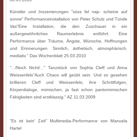
Künstler und Inszenierungen "süss fel nap- scheine auf
sonne" Performanceinstallation von Peter Schulz und Tünde
Vas"Eine Installation, die den Zuschauer in ein
außergewöhnliches Raumerlebnis entführt. Eine
Performance über Träume, Ängste, Wünsche, Hoffnungen
und Erinnerungen. Sinnlich, ästhetisch, atmosphärisch,
mediativ." Das Wochenblatt 25.03.2010
".../Noch Nicht/..." Tanzstück von Sophia Cleff und Anna
Weissenfels"Auch Chaos will geübt sein. Und so gesehen
brillieren Cleff und Weissenfels; ihre Schrittfolgen,
Körperdialoge, mimischen, ja fast schon pantomimischen
Fähigkeiten sind erstklassig." AZ 11.03.2009
"Es ist kein' Zeit" Multimedia-Performance von Manuela
Hartel