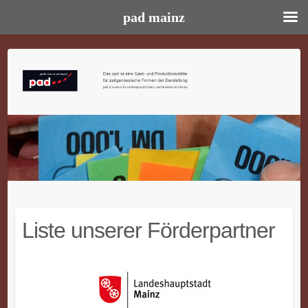
pad mainz
Skip
to
content
Liste unserer Förderpartner